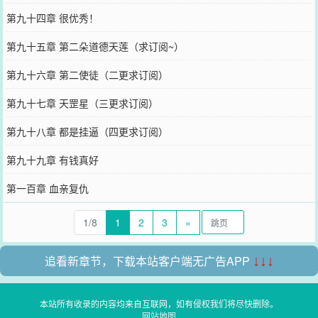
第九十四章 很优秀！
第九十五章 第二朵道德天莲（求订阅~）
第九十六章 第二使徒（二更求订阅）
第九十七章 天罡星（三更求订阅）
第九十八章 都是挂逼（四更求订阅）
第九十九章 有钱真好
第一百章 血亲复仇
1/8
1
2
3
»
追看新章节，下载本站客户端无广告APP
↓↓↓
本站所有收录的内容均来自互联网，如有侵权我们将尽快删除。
网站地图