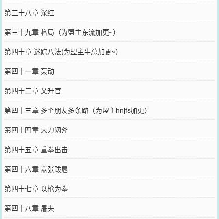
第三十八章 深红
第三十九章 格局（为盟主东流加更~）
第四十章 迷踪八法(为盟主牛总加更~）
第四十一章 轰动
第四十二章 又升官
第四十三章 多个朋友多条路（为盟主hnjfs加更）
第四十四章 大刀阔斧
第四十五章 重拳出击
第四十六章 嚣张跋扈
第四十七章 以枪为拳
第四十八章 屠夫