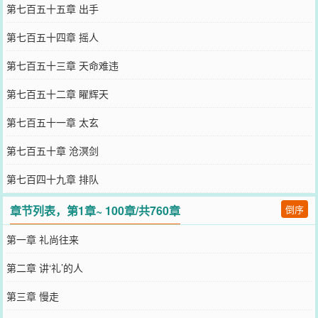
第七百五十五章 出手
第七百五十四章 摇人
第七百五十三章 天命难违
第七百五十二章 矅辉天
第七百五十一章 太玄
第七百五十章 沧溟剑
第七百四十九章 排队
章节列表，第1章~ 100章/共760章
倒序
第一章 礼尚往来
第二章 讲‘礼’的人
第三章 慢走