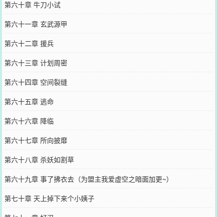
第六十章 牛刀小试
第六十一章 玄武源甲
第六十二章 援兵
第六十三章 计划周密
第六十四章 空间裂缝
第六十五章 逃命
第六十六章 降临
第六十七章 所向披靡
第六十八章 杀妖如割草
第六十九章 事了拂衣去（为盟主我爱虚空之暗面加更~）
第七十章 天上掉下来个小姨子