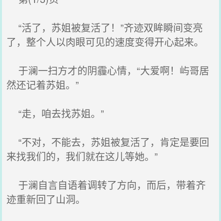
“活了，苏姐被复活了！”齐迹双眸瞬间变亮
了，整个人以肉眼可见的速度变得开心起来。
于澜一扫方才的阴霾心情，“大爱啊！屿哥居
然还记着苏姐。”
“走，咱去找苏姐。”
“不对，不能去，苏姐被复活了，肯定是要回
来找我们的，我们就在这儿等她。”
于澜自言自语着调转了方向，而后，带着齐
迹重新回了山洞。