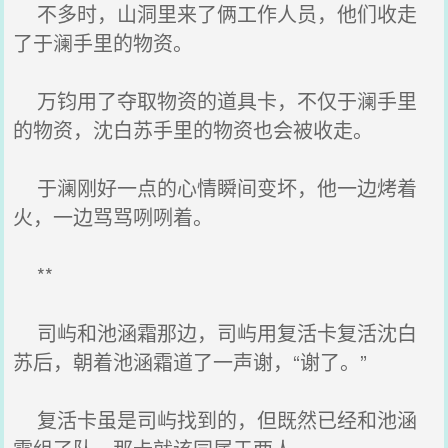
不多时，山洞里来了俩工作人员，他们收走
了于澜手里的物资。
万钧用了夺取物资的道具卡，不仅于澜手里
的物资，沈白苏手里的物资也会被收走。
于澜刚好一点的心情瞬间变坏，他一边烤着
火，一边骂骂咧咧着。
**
司屿和池涵霜那边，司屿用复活卡复活沈白
苏后，朝着池涵霜道了一声谢，“谢了。”
复活卡虽是司屿找到的，但既然已经和池涵