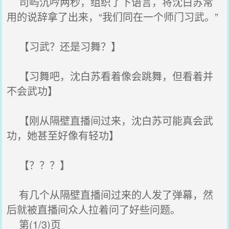
司屿沉吟两秒，组织了下语言，将沈白苏常
用的说辞拿了出来，“我们同在一个师门习武。”
【习武？还是习舞？】
【习舞吧，沈白苏看着像会跳舞，但看着并
不会武功】
【刚从隔壁直播间过来，沈白苏可能真会武
功，她甚至好像有轻功】
【？？？】
有几个从隔壁直播间过来的人发了弹幕，然
后就被直播间众人拉着问了好些问题。
第(1/3)页