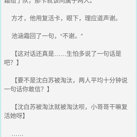
霜组了队，那卡就该同属于两人。
方才，他用复活卡，眼下，理应道声谢。
池涵霜回了一句，“不谢。”
【这对话还真是……生怕多说了一句话是
吧？】
【要不是沈白苏被淘汰，两人平均十分钟说
一句话你敢信？】
【沈白苏被淘汰就被淘汰呗，小哥哥干嘛复
活她呀】
……