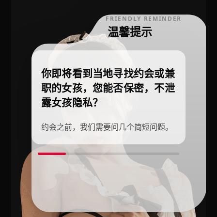
FRIENDLY REMINDER
温馨提示
你即将看到当地寻找约会或兼
职的女孩，您能否保密，不泄
露女孩隐私？
约会之前，我们需要问几个简短问题。