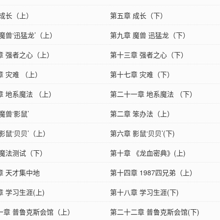
 成长（上）
第五章 成长（下）
魔兽‘迅猛龙’（上）
第九章 魔兽 迅猛龙（下）
章 强者之心（上）
第十三章 强者之心（下）
章 灾难 （上）
第十七章 灾难（下）
章 地系魔法 （上）
第二十一章 地系魔法 （下）
魔兽‘影鼠’
第二章 笨办法（上）
影鼠‘贝贝’（上）
第六章 影鼠‘贝贝’(下)
 魔法测试（下）
第十章 《龙血密典》(上)
章 天才集中地
第十四章 1987四兄弟（上）
 学习生涯(上)
第十八章 学习生涯(下)
一章 普鲁克斯会馆（上）
第二十二章 普鲁克斯会馆(下)