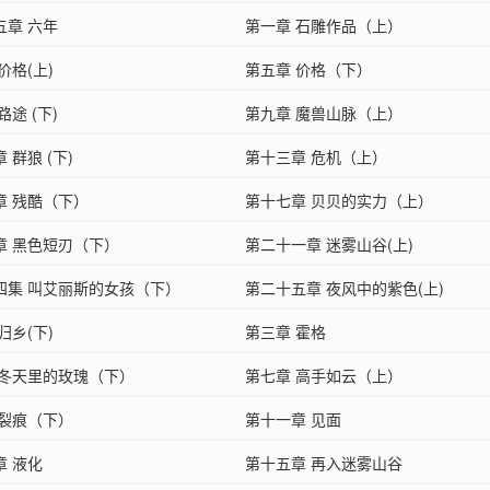
五章 六年
第一章 石雕作品（上）
价格(上)
第五章 价格（下）
路途 (下)
第九章 魔兽山脉（上）
 群狼 (下)
第十三章 危机（上）
章 残酷（下）
第十七章 贝贝的实力（上）
章 黑色短刃（下）
第二十一章 迷雾山谷(上)
四集 叫艾丽斯的女孩（下）
第二十五章 夜风中的紫色(上)
归乡(下)
第三章 霍格
 冬天里的玫瑰（下）
第七章 高手如云（上）
 裂痕（下）
第十一章 见面
章 液化
第十五章 再入迷雾山谷