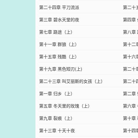
第二十四章 平刀流派
第二十
第三章 碧水天堂的夜
第四章 
第七章 路途（上）
第八章 
第十一章 群狼（上）
第十二章
第十五章 残酷（上）
第十六
第十九章 黑色短刃(上)
第二十
第二十三章 叫艾丽斯的女孩（上）
第二十
第一章 归乡（上）
第二章 
第五章 冬天里的玫瑰（上）
第六章
第九章 裂痕（上）
第十章
第十三章 十天十夜
第十四